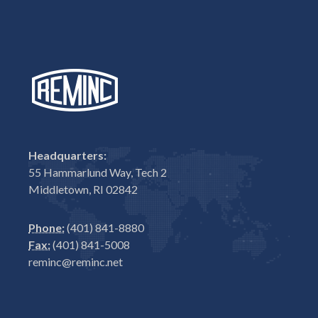
Headquarters:
55 Hammarlund Way, Tech 2
Middletown, RI 02842
Phone:
(401) 841-8880
Fax:
(401) 841-5008
reminc@reminc.net