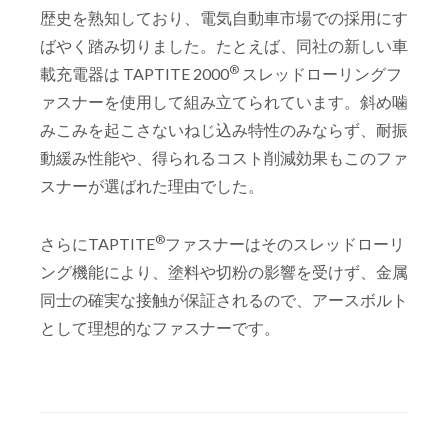
歴史を熟知しており、電気自動車市場での採用にす
ばやく踏み切りました。たとえば、同社の新しい車
®
載充電器は TAPTITE 2000
スレッドローリングフ
ァスナーを使用して組み立てられています。斜め噛
みこみを起こさないねじ込み特性のみならず、耐振
動緩み性能や、得られるコスト削減効果もこのファ
スナーが選ばれた理由でした。
®
さらにTAPTITE
ファスナーはそのスレッドローリ
ング機能により、塗料や切粉の影響を受けず、金属
同士の確実な接触が保証されるので、アースボルト
として理想的なファスナーです。