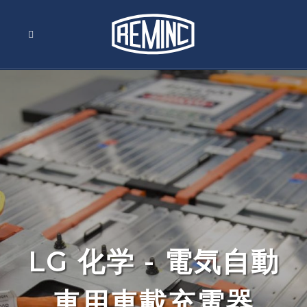
LG 化学 - 電気自動
車用車載充電器